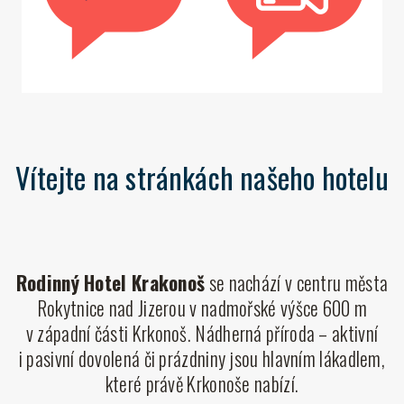
Vítejte na stránkách našeho hotelu
Rodinný Hotel Krakonoš
se nachází v centru města
Rokytnice nad Jizerou v nadmořské výšce 600 m
v západní části Krkonoš. Nádherná příroda – aktivní
i pasivní dovolená či prázdniny jsou hlavním lákadlem,
které právě Krkonoše nabízí.