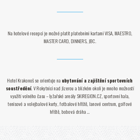
Na hotelové recepci je možné platit platebními kartami VISA, MAESTRO,
MASTER CARD, DINNERS, JBC.
Hotel Krakonoš se orientuje na
ubytování a zajištění sportovních
soustředění
. V Rokytnici nad Jizerou a blízkém okolí je mnoho možností
využití volného času – lyžařské areály
SKIREGION.CZ
, sportovní hala,
tenisové a volejbalové kurty, fotbalové hřiště, lanové centrum, golfové
hřiště, bobová dráha …