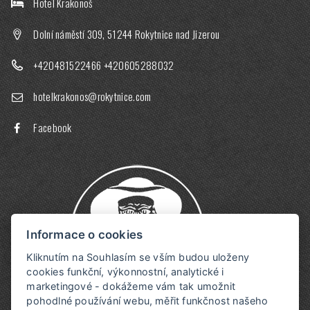
Hotel Krakonoš
Dolní náměstí 309, 51244 Rokytnice nad Jizerou
+420481522466
+420605288032
hotelkrakonos@rokytnice.com
Facebook
Informace o cookies
Kliknutím na Souhlasím se vším budou uloženy
cookies funkční, výkonnostní, analytické i
marketingové - dokážeme vám tak umožnit
pohodlné používání webu, měřit funkčnost našeho