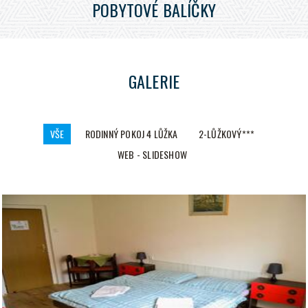
POBYTOVÉ BALÍČKY
GALERIE
VŠE
RODINNÝ POKOJ 4 LŮŽKA
2-LŮŽKOVÝ***
WEB - SLIDESHOW