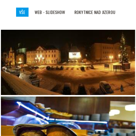
VŠE
WEB - SLIDESHOW
ROKYTNICE NAD JIZEROU