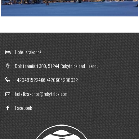
Hotel Krakonoš
Dolní náměstí 309, 51244 Rokytnice nad Jizerou
+420481522466
+420605288032
hotelkrakonos@rokytnice.com
Facebook