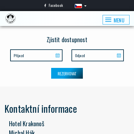
Facebook
MENU
Zjistit dostupnost
REZERVOVAT
Kontaktní informace
Hotel Krakonoš
Michal Hák