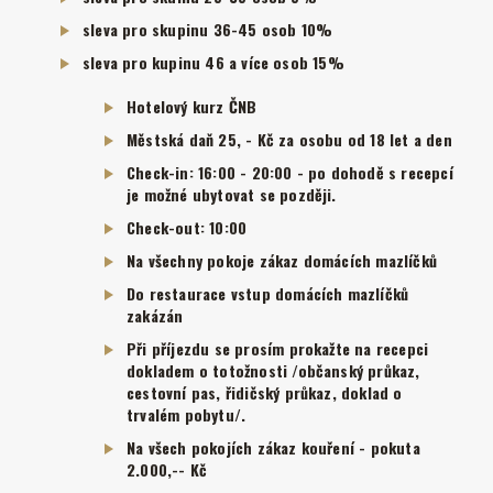
sleva pro skupinu 36-45 osob 10%
sleva pro kupinu 46 a více osob 15%
Hotelový kurz ČNB
Městská daň 25, - Kč za osobu od 18 let a den
Check-in: 16:00 - 20:00 - po dohodě s recepcí
je možné ubytovat se později.
Check-out: 10:00
Na všechny pokoje zákaz domácích mazlíčků
Do restaurace vstup domácích mazlíčků
zakázán
Při příjezdu se prosím prokažte na recepci
dokladem o totožnosti /občanský průkaz,
cestovní pas, řidičský průkaz, doklad o
trvalém pobytu/.
Na všech pokojích zákaz kouření - pokuta
2.000,-- Kč