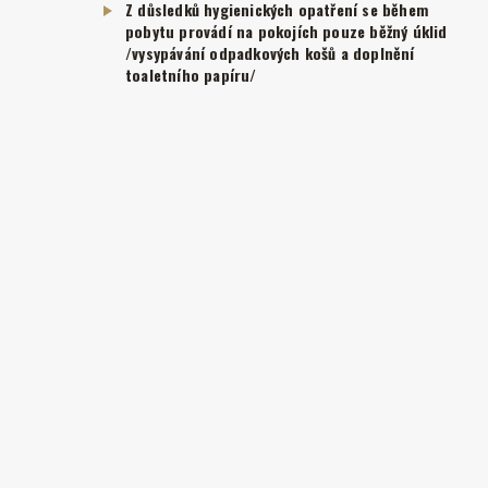
Z důsledků hygienických opatření se během
pobytu provádí na pokojích pouze běžný úklid
/vysypávání odpadkových košů a doplnění
toaletního papíru/