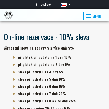
Facebook
MENU
On-line rezervace - 10% sleva
věrnostní sleva na pobyty 5 a více dnů 5%
příplatek při pobytu na 1 den 10%
příplatek při pobytu na 2 dny 5%
sleva při pobytu na 4 dny 5%
sleva při pobytu na 5 dnů 10%
sleva při pobytu na 6 dnů 15%
sleva při pobytu na 7 dnů 20%
.
sleva při pobytu na 8 a více dnů 25%
sleva pro skuinu 25-35 osob 5%